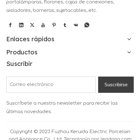
portalámparas, florones, cajas de conexiones,
aisladores, borneras, sujetacables, etc.
Enlaces rápidos
Productos
Suscribir
Suscribirse
Suscríbete a nuestra newsletter para recibir las
últimas novedades.
Copyright © 2023 Fuzhou Keruida Electric Porcelain
and Appliance Co., Ltd. Tecnología por
leadong.com