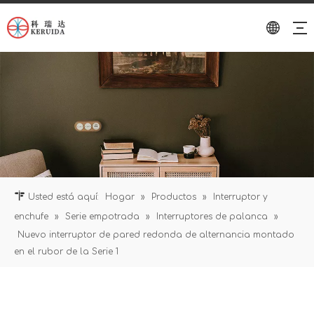
Usted está aquí:
Hogar
»
Productos
»
Interruptor y
enchufe
»
Serie empotrada
»
Interruptores de palanca
»
Nuevo interruptor de pared redonda de alternancia montado
en el rubor de la Serie 1