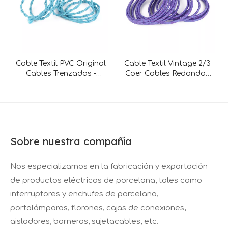
Cable Textil PVC Original
Cable Textil Vintage 2/3
Cables Trenzados -
Coer Cables Redondos
Trenzados 2x0.75mm /
Originales de PVC -
3x0.75mm
2x1.5mm² / 3x2.5mm²
Sobre nuestra compañía
Nos especializamos en la fabricación y exportación
de productos eléctricos de porcelana, tales como
interruptores y enchufes de porcelana,
portalámparas, florones, cajas de conexiones,
aisladores, borneras, sujetacables, etc.