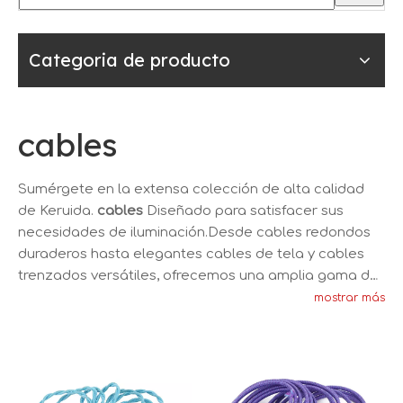
Categoria de producto
cables
Sumérgete en la extensa colección de alta calidad
de Keruida.
cables
Diseñado para satisfacer sus
necesidades de iluminación.Desde cables redondos
duraderos hasta elegantes cables de tela y cables
trenzados versátiles, ofrecemos una amplia gama de
opciones que se adaptan a diversas preferencias
mostrar más
estéticas y requisitos de instalación.Confíe en Keruida
para obtener cables confiables que brinden
funcionalidad y estilo.