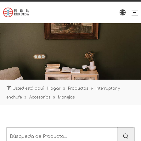
Usted está aquí:
Hogar
»
Productos
»
Interruptor y
enchufe
»
Accesorios
»
Manejas