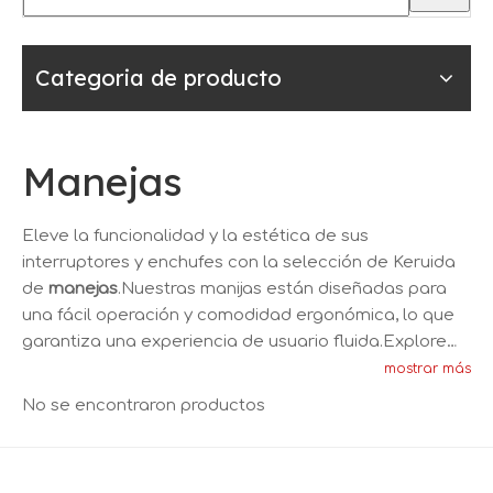
Categoria de producto
Manejas
Eleve la funcionalidad y la estética de sus
interruptores y enchufes con la selección de Keruida
de
manejas
.Nuestras manijas están diseñadas para
una fácil operación y comodidad ergonómica, lo que
garantiza una experiencia de usuario fluida.Explore
nuestra gama de manijas para encontrar la
mostrar más
combinación perfecta para sus interruptores y
No se encontraron productos
enchufes.