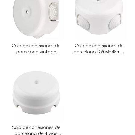
Caja de conexiones de
Caja de conexiones de
porcelana vintage
porcelana D90×H45mm
D78×H45mm con 4
con 4 terminales
terminales
Caja de conexiones de
porcelana de 4 vías