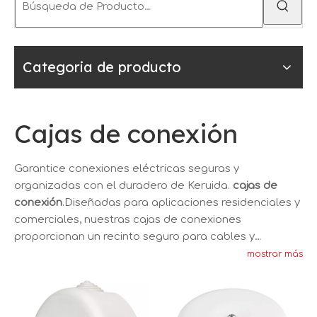
Categoria de producto
Cajas de conexión
Garantice conexiones eléctricas seguras y
organizadas con el duradero de Keruida.
cajas de
conexión
.Diseñadas para aplicaciones residenciales y
comerciales, nuestras cajas de conexiones
proporcionan un recinto seguro para cables y
conexiones eléctricas.Elija entre una selección de
mostrar más
cajas de conexiones de porcelana y metal para
cumplir con sus requisitos de instalación específicos
con confianza.