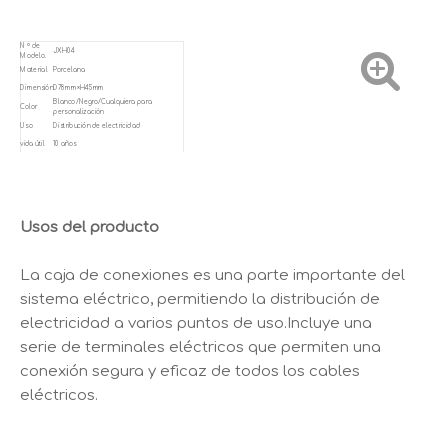
N º de
JXH04
Modelo.
Material
Porcelana
Dimensión
D78mm×H45mm
Blanco/Negro/Cualquiera para
Color
personalización
Uso
Distribución de electricidad
vida útil
10 años
Usos del producto
La caja de conexiones es una parte importante del
sistema eléctrico, permitiendo la distribución de
electricidad a varios puntos de uso.Incluye una
serie de terminales eléctricos que permiten una
conexión segura y eficaz de todos los cables
eléctricos.