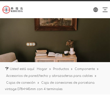
Usted está aquí:
Hogar
»
Productos
»
Componente
»
Accesorios de pared/techo y abrazaderas para cables
»
Cajas de conexión
»
Caja de conexiones de porcelana
vintage D78×H45mm con 4 terminales