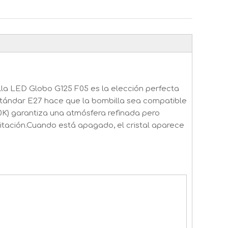
la LED Globo G125 F05 es la elección perfecta
estándar E27 hace que la bombilla sea compatible
0K) garantiza una atmósfera refinada pero
bitación.Cuando está apagado, el cristal aparece
!