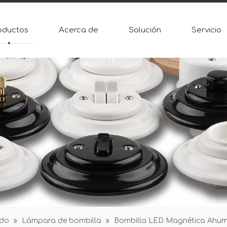
oductos
Acerca de
Solución
Servicio
ndo
»
Lámpara de bombilla
»
Bombilla LED Magnética Ahum