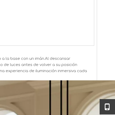
 a la base con un imán.Al descansar
o de luces antes de volver a su posición
una experiencia de iluminación inmersiva cada