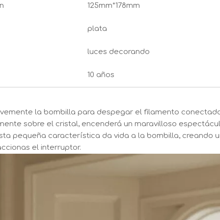
n
125mm*178mm
plata
luces decorando
10 años
avemente la bombilla para despegar el filamento conectado
ente sobre el cristal, encenderá un maravilloso espectácul
Esta pequeña característica da vida a la bombilla, creando 
ccionas el interruptor.