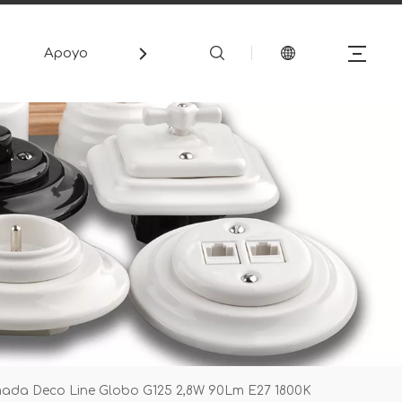
Apoyo
Medios de comunicación
Cont
ada Deco Line Globo G125 2,8W 90Lm E27 1800K