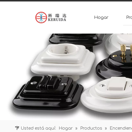
Hogar
Pr
Usted está aquí:
Hogar
»
Productos
»
Encendie