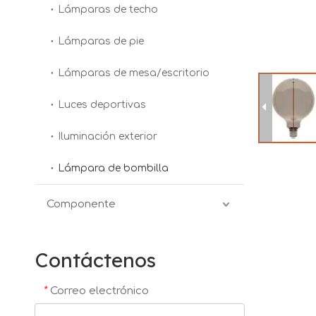
Lámparas de techo
Lámparas de pie
Lámparas de mesa/escritorio
Luces deportivas
Iluminación exterior
Lámpara de bombilla
Componente
Contáctenos
*
Correo electrónico