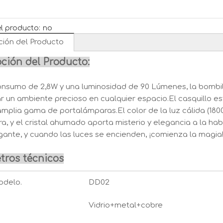
l producto:
no
ción del Producto
ción del Producto:
onsumo de 2,8W y una luminosidad de 90 Lúmenes, la bombil
r un ambiente precioso en cualquier espacio.El casquillo 
mplia gama de portalámparas.El color de la luz cálida (180
, y el cristal ahumado aporta misterio y elegancia a la ha
egante, y cuando las luces se encienden, ¡comienza la magia
tros técnicos
odelo.
DD02
Vidrio+metal+cobre