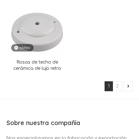
vídeo
Rosas de techo de
cerámica de lujo retro
1
2
Sobre nuestra compañía
Nos especializamos en la fabricación y exportación