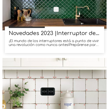
Novedades 2023 |Interruptor de palanca cuadrado
¡El mundo de los interruptores está a punto de vivir
una revolución como nunca antes!Prepárense para
la tan esperada llegada del interruptor de palanca
de cerámica cuadrado en 2023. Esta innovadora
incorporación a la familia de interruptores redefinirá
la forma en que interactuamos con nuestros
electrodomésticos y electrodomésticos.