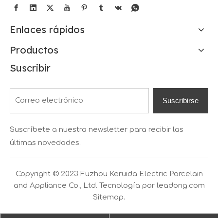
Enlaces rápidos
Productos
Suscribir
Suscribirse
Suscríbete a nuestra newsletter para recibir las
últimas novedades.
Copyright © 2023 Fuzhou Keruida Electric Porcelain
and Appliance Co., Ltd. Tecnología por
leadong.com
Sitemap.