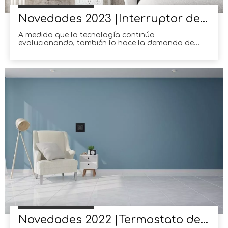
Novedades 2023 |Interruptor de botón cuadrado
A medida que la tecnología continúa
evolucionando, también lo hace la demanda de
interruptores eléctricos avanzados y estéticamente
agradables.En el ámbito de la decoración del
hogar y la oficina, los interruptores de botón
cuadrados de porcelana han ganado una inmensa
popularidad debido a su elegante diseño y
funcionalidad.Con la llegada de 2023, manufactu
Novedades 2022 |Termostato de calefacción digital