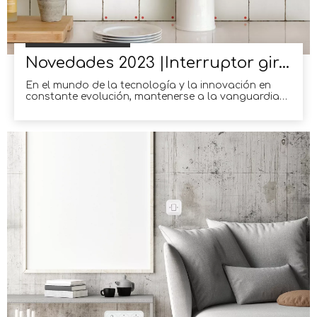
Novedades 2023 |Interruptor giratorio cuadrado
En el mundo de la tecnología y la innovación en
constante evolución, mantenerse a la vanguardia
es crucial.Al entrar en el año 2023, el mercado está
alborotado con la introducción de los últimos
avances tecnológicos.Entre los muchos desarrollos
interesantes, uno que ha llamado la atención de los
expertos de la industria desde hace