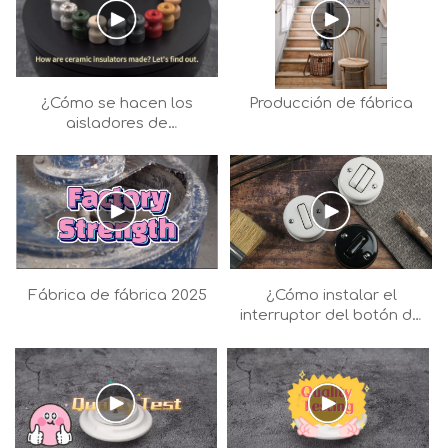
¿Cómo se hacen los
Producción de fábrica
aisladores de
cerámica?
Fábrica de fábrica 2025
¿Cómo instalar el
interruptor del botón de
montaje en la
superficie?