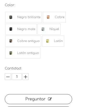
Color:
Negro brillante
Cobre
Negro mate
Níquel
Cobre antiguo
Latón
Latón antiguo
Cantidad:
Preguntar