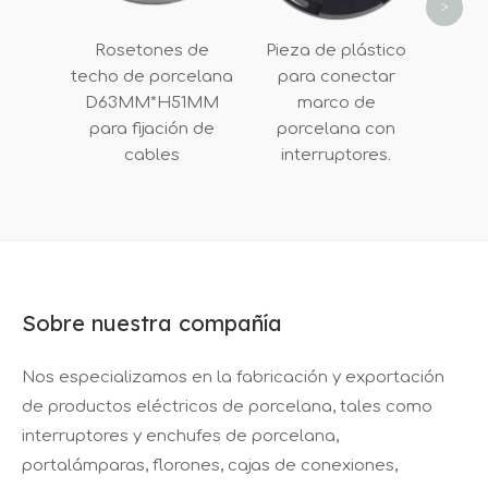
>
p
Rosetones de
Pieza de plástico
techo de porcelana
para conectar
D63MM*H51MM
marco de
para fijación de
porcelana con
cables
interruptores.
Sobre nuestra compañía
Nos especializamos en la fabricación y exportación
de productos eléctricos de porcelana, tales como
interruptores y enchufes de porcelana,
portalámparas, florones, cajas de conexiones,