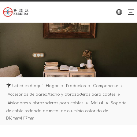
Usted está aquí:
Hogar
»
Productos
»
Componente
»
Accesorios de pared/techo y abrazaderas para cables
»
Metal
Aisladores y abrazaderas para cables
»
»
Soporte
de cable redondo de metal de aluminio colorido de
D16mm×H17mm