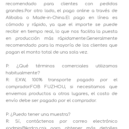
recomendado para clientes con pedidos
grandes.Por otro lado, el pago online a través de
Alibaba o Made-in-China.El pago en línea es
cómodo y rápido, ya que el importe se puede
recibir en tiempo real, lo que nos facilita la puesta
en producción más rápidamente.Generalmente
recomendado para la mayoría de los clientes que
pagan el monto total de una sola vez.
P: ¿Qué términos comerciales utilizamos
habitualmente?
R: EXW, 100% transporte pagado por el
comprador.FOB FUZHOU, si necesitamos que
enviemos productos a otros lugares, el costo de
envío debe ser pagado por el comprador.
P: ¿Puedo tener una muestra?
R: Sí, contáctenos por correo electrónico
<admin@krdcn.cn> para obtener más detalles