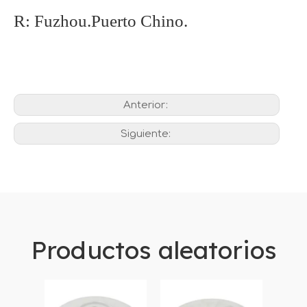
R: Fuzhou.Puerto Chino.
Anterior:
Siguiente:
Productos aleatorios
Piez