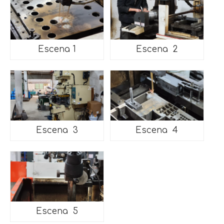
Escena 1
Escena 2
Escena 3
Escena 4
Escena 5