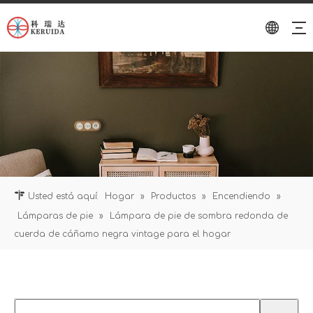
Usted está aquí:
Hogar
»
Productos
»
Encendiendo
»
Lámparas de pie
»
Lámpara de pie de sombra redonda de
cuerda de cáñamo negra vintage para el hogar