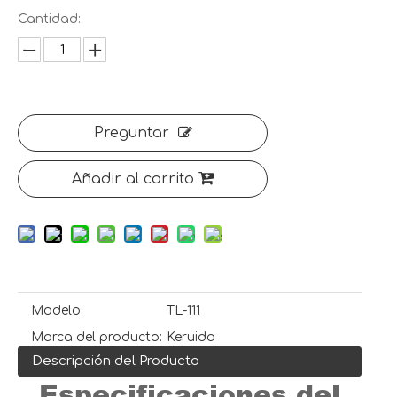
Cantidad:
Preguntar
Añadir al carrito
Modelo:
TL-111
Marca del producto:
Keruida
Descripción del Producto
Especificaciones del