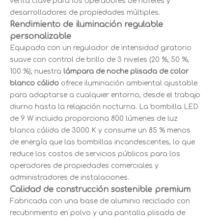
venta clave para los operadores de hoteles y
desarrolladores de propiedades múltiples.
Rendimiento de iluminación regulable
personalizable
Equipada con un regulador de intensidad giratorio
suave con control de brillo de 3 niveles (20 %, 50 %,
100 %), nuestra
lámpara de noche plisada de color
blanco cálido
ofrece iluminación ambiental ajustable
para adaptarse a cualquier entorno, desde el trabajo
diurno hasta la relajación nocturna. La bombilla LED
de 9 W incluida proporciona 800 lúmenes de luz
blanca cálida de 3000 K y consume un 85 % menos
de energía que las bombillas incandescentes, lo que
reduce los costos de servicios públicos para los
operadores de propiedades comerciales y
administradores de instalaciones.
Calidad de construcción sostenible premium
Fabricada con una base de aluminio reciclado con
recubrimiento en polvo y una pantalla plisada de