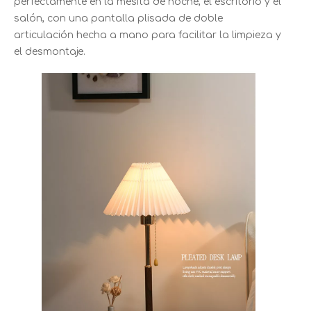
perfectamente en la mesita de noche, el escritorio y el
salón, con una pantalla plisada de doble
articulación hecha a mano para facilitar la limpieza y
el desmontaje.