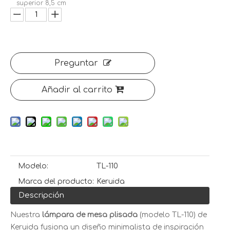
superior 8,5 cm
Preguntar
Añadir al carrito
Modelo:
TL-110
Marca del producto:
Keruida
Descripción
Nuestra
lámpara de mesa plisada
(modelo TL-110) de
Keruida fusiona un diseño minimalista de inspiración