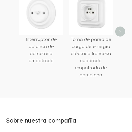
vint
pala
>
Interruptor de
Toma de pared de
palanca de
carga de energía
porcelana
eléctrica francesa
empotrado
cuadrada
empotrada de
porcelana
Sobre nuestra compañía