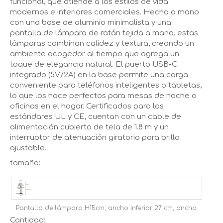
funcional, que atiende a los estilos de vida
modernos e interiores comerciales. Hecho a mano
con una base de aluminio minimalista y una
pantalla de lámpara de ratán tejida a mano, estas
lámparas combinan calidez y textura, creando un
ambiente acogedor al tiempo que agrega un
toque de elegancia natural. El puerto USB-C
integrado (5V/2A) en la base permite una carga
conveniente para teléfonos inteligentes o tabletas,
lo que los hace perfectos para mesas de noche o
oficinas en el hogar. Certificados para los
estándares UL y CE, cuentan con un cable de
alimentación cubierto de tela de 1.8 m y un
interruptor de atenuación giratorio para brillo
ajustable.
tamaño:
Pantalla de lámpara H15cm, ancho inferior 27 cm, ancho
Cantidad: