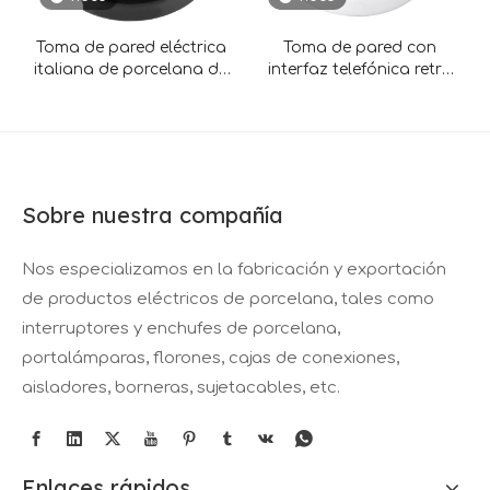
Toma de pared eléctrica
Toma de pared con
italiana de porcelana de
interfaz telefónica retro
montaje en pared retro
de porcelana 2×CAT.3
Sobre nuestra compañía
Nos especializamos en la fabricación y exportación
de productos eléctricos de porcelana, tales como
interruptores y enchufes de porcelana,
portalámparas, florones, cajas de conexiones,
aisladores, borneras, sujetacables, etc.
Enlaces rápidos