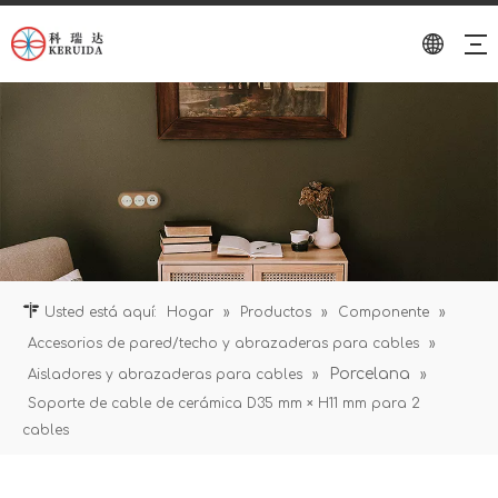
Usted está aquí:
Hogar
»
Productos
»
Componente
»
Accesorios de pared/techo y abrazaderas para cables
»
Porcelana
Aisladores y abrazaderas para cables
»
»
Soporte de cable de cerámica D35 mm × H11 mm para 2
cables