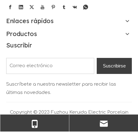
Enlaces rápidos
Productos
Suscribir
Suscribirse
Suscríbete a nuestra newsletter para recibir las
últimas novedades.
Copyright © 2023 Fuzhou Keruida Electric Porcelain
and Appliance Co., Ltd. Tecnología por
leadong.com
Sitemap.