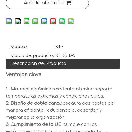
Añadir al carrito
Modelo:
K117
Marca del producto:
KERUIDA
Descripción del Producto
Ventajas clave
1.
Material cerámico resistente al calor:
soporta
temperaturas extremas y condiciones duras.
2. Diseño de doble canal:
asegura dos cables de
manera eficiente, reduciendo el desorden y
mejorando la organización.
3. Cumplimiento de la UE:
cumple con los
estándares ROHS y CE para la seguridad y la