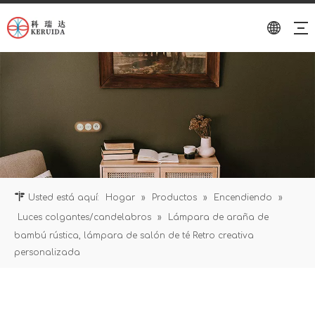
Usted está aquí:
Hogar
»
Productos
»
Encendiendo
»
Luces colgantes/candelabros
»
Lámpara de araña de
bambú rústica, lámpara de salón de té Retro creativa
personalizada