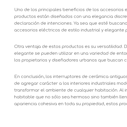
Uno de los principales beneficios de los accesorios e
productos están diseñados con una elegancia discreta
declaración de intenciones. Ya sea que esté buscan
accesorios eléctricos de estilo industrial y elegante
Otra ventaja de estos productos es su versatilidad. D
elegante se pueden utilizar en una variedad de ento
los propietarios y diseñadores urbanos que buscan c
En conclusión, los interruptores de cerámica antiguo
de agregar carácter a los interiores industriales m
transformar el ambiente de cualquier habitación. Al i
habitable que no sólo sea hermoso sino también lleno
apariencia cohesiva en toda su propiedad, estos pr