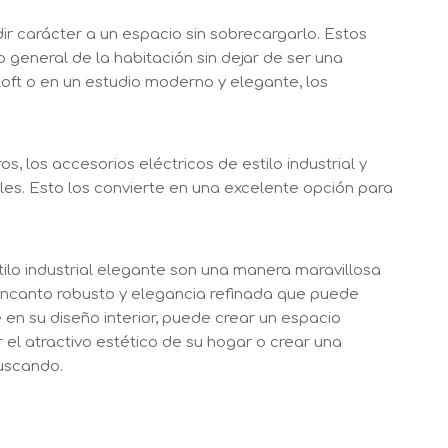
dir carácter a un espacio sin sobrecargarlo. Estos
 general de la habitación sin dejar de ser una
ft o en un estudio moderno y elegante, los
, los accesorios eléctricos de estilo industrial y
es. Esto los convierte en una excelente opción para
tilo industrial elegante son una manera maravillosa
 encanto robusto y elegancia refinada que puede
 en su diseño interior, puede crear un espacio
el atractivo estético de su hogar o crear una
buscando.