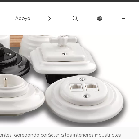
Apoyo
Medios de comunicación
Cont
antes: agregando carácter a los interiores industriales