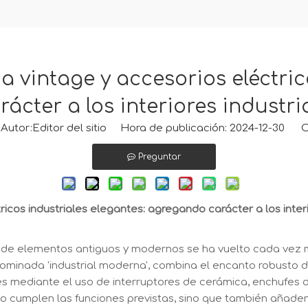
 vintage y accesorios eléctric
ácter a los interiores industr
tor:Editor del sitio Hora de publicación: 2024-12-30 O
Preguntar
ricos industriales elegantes: agregando carácter a los inte
n de elementos antiguos y modernos se ha vuelto cada vez m
inada 'industrial moderna', combina el encanto robusto del
s mediante el uso de interruptores de cerámica, enchufes d
o cumplen las funciones previstas, sino que también añaden 