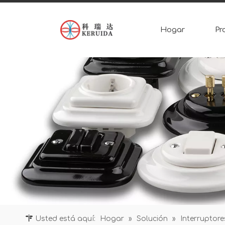
Hogar
Pr
Usted está aquí:
Hogar
»
Solución
»
Interruptore