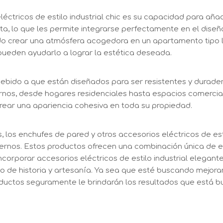
léctricos de estilo industrial chic es su capacidad para aña
, lo que les permite integrarse perfectamente en el diseño
do crear una atmósfera acogedora en un apartamento tipo lo
 pueden ayudarlo a lograr la estética deseada.
ebido a que están diseñados para ser resistentes y duraderos
rnos, desde hogares residenciales hasta espacios comercial
rear una apariencia cohesiva en toda su propiedad.
s, los enchufes de pared y otros accesorios eléctricos de es
odernos. Estos productos ofrecen una combinación única de
ncorporar accesorios eléctricos de estilo industrial elegante
 de historia y artesanía. Ya sea que esté buscando mejorar 
oductos seguramente le brindarán los resultados que está 