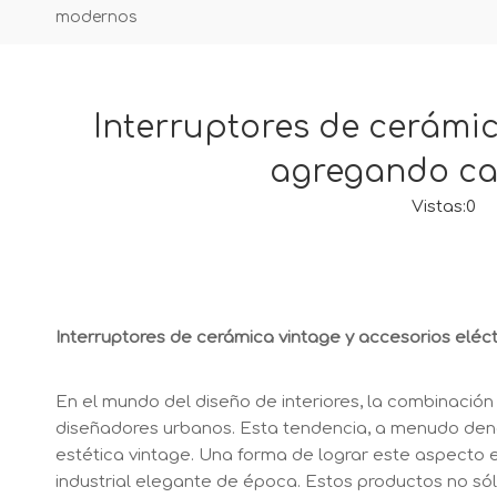
modernos
Interruptores de cerámica
agregando car
Vistas:
0
Au
Interruptores de cerámica vintage y accesorios eléct
En el mundo del diseño de interiores, la combinació
diseñadores urbanos. Esta tendencia, a menudo denom
estética vintage. Una forma de lograr este aspecto e
industrial elegante de época. Estos productos no sól