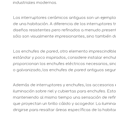
industriales modernos.
Los interruptores cerámicos antiguos son un ejemplo 
de una habitación. A diferencia de los interruptores t
diseños resistentes pero refinados a menudo present
sólo son visualmente impresionantes, sino también d
Los enchufes de pared, otro elemento imprescindible 
estándar y poco inspirados, considere instalar enchu
proporcionan los enchufes eléctricos necesarios, si
o galvanizado, los enchufes de pared antiguos segu
Además de interruptores y enchufes, los accesorios e
iluminación sobre riel y cubiertas para enchufes. Es
manteniendo al mismo tiempo una sensación de refina
que proyectan un brillo cálido y acogedor. La ilumin
dirigirse para resaltar áreas específicas de la habita