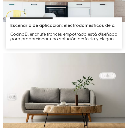
Escenario de aplicación: electrodomésticos de cocina
CocinaEl enchufe francés empotrado está diseñado
para proporcionar una solución perfecta y elegante
para alimentar electrodomésticos de cocina.Con su
diseño discreto y elegante, este enchufe puede
integrarse fácilmente en cualquier decoración de
cocina.Es perfecto para alimentar
electrodomésticos como licuadoras, batidoras y
procesadores de alimentos.