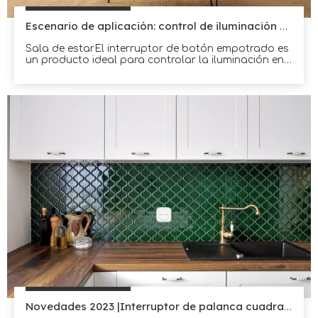
Escenario de aplicación: control de iluminación doméstica
Sala de estarEl interruptor de botón empotrado es
un producto ideal para controlar la iluminación en
áreas residenciales.Está diseñado para instalarse
de forma oculta, lo que hace que se combine
perfectamente con la pared.Esta característica lo
hace perfecto para diseños de hogar modernos y
minimalistas.El interruptor puede ser fácilmente
Novedades 2023 |Interruptor de palanca cuadrado