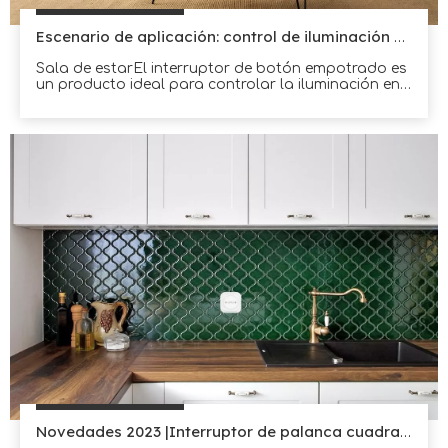
Escenario de aplicación: control de iluminación doméstica
Sala de estarEl interruptor de botón empotrado es
un producto ideal para controlar la iluminación en
áreas residenciales.Está diseñado para instalarse
de forma oculta, lo que hace que se combine
perfectamente con la pared.Esta característica lo
hace perfecto para diseños de hogar modernos y
minimalistas.El interruptor puede ser fácilmente
Novedades 2023 |Interruptor de palanca cuadrado