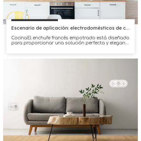
Escenario de aplicación: electrodomésticos de cocina
CocinaEl enchufe francés empotrado está diseñado
para proporcionar una solución perfecta y elegante
para alimentar electrodomésticos de cocina.Con su
diseño discreto y elegante, este enchufe puede
integrarse fácilmente en cualquier decoración de
cocina.Es perfecto para alimentar
electrodomésticos como licuadoras, batidoras y
procesadores de alimentos.