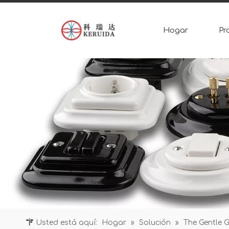
Hogar
Pr
Usted está aquí:
Hogar
»
Solución
»
The Gentle G