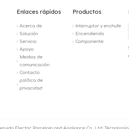
Enlaces rápidos
Productos
Acerca de
Interruptor y enchufe
Solución
Encendiendo
Servicio
Componente
Apoyo
Medios de
comunicación
Contacto
política de
privacidad
ruida Electric Porcelain and Appliance Co., Ltd. Tecnologí