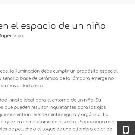
en el espacio de un niño
rigen:
Sitio
icos, la iluminación debe cumplir un propósito especial.
la sencilla base de cerámica de la lámpara emerge no
 su mayor fortaleza.
ad innata ideal para el entorno de un niño. Su
jos que pueden resultar inquietantes para los ojos
a que se siente inherentemente segura y orgánica. La
tiza que sea completamente discreto. Proporciona una
ales de peluche o el toque de una alfombra colorida.