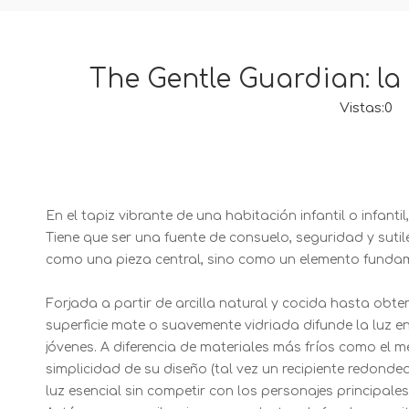
The Gentle Guardian: la
Vistas:
0
Au
En el tapiz vibrante de una habitación infantil o infant
Tiene que ser una fuente de consuelo, seguridad y suti
como una pieza central, sino como un elemento fundame
Forjada a partir de arcilla natural y cocida hasta obt
superficie mate o suavemente vidriada difunde la luz en
jóvenes. A diferencia de materiales más fríos como el me
simplicidad de su diseño (tal vez un recipiente redon
luz esencial sin competir con los personajes principale