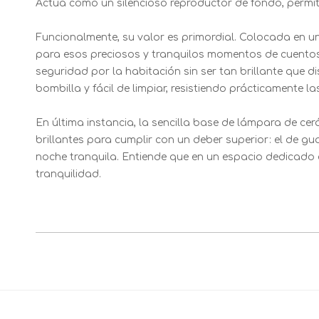
Actúa como un silencioso reproductor de fondo, permiti
Funcionalmente, su valor es primordial. Colocada en u
para esos preciosos y tranquilos momentos de cuentos 
seguridad por la habitación sin ser tan brillante que 
bombilla y fácil de limpiar, resistiendo prácticamente las
En última instancia, la sencilla base de lámpara de cer
brillantes para cumplir con un deber superior: el de gu
noche tranquila. Entiende que en un espacio dedicado a
tranquilidad.