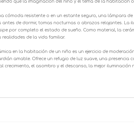
endo que la imaginación del niño y el tema de la habitación o
na cómoda resistente o en un estante seguro, una lámpara de
antes de dormir, tomas nocturnas o abrazos relajantes. La il
disipe por completo el estado de sueño. Como material, la cerá
 realidades de la vida familiar.
ámica en la habitación de un niño es un ejercicio de moderació
ardián amable. Ofrece un refugio de luz suave, una presencia c
l crecimiento, el asombro y el descanso, la mejor iluminación