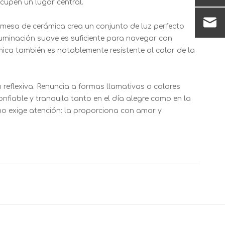
cupen un lugar central.
 mesa de cerámica crea un conjunto de luz perfecto
uminación suave es suficiente para navegar con
mica también es notablemente resistente al calor de la
n reflexiva. Renuncia a formas llamativas o colores
onfiable y tranquila tanto en el día alegre como en la
 no exige atención: la proporciona con amor y