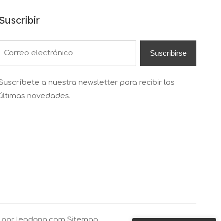
Suscribir
Suscribirse
Suscríbete a nuestra newsletter para recibir las
últimas novedades.
a por
leadong.com
Sitemap.