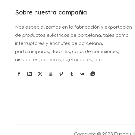
Sobre nuestra compañía
Nos especializamos en la fabricación y exportación
de productos eléctricos de porcelana, tales como
interruptores y enchufes de porcelana,
portalámparas, florones, cajas de conexiones,
aisladores, borneras, sujetacables, etc.
Copyright © 2023 Fuzhou Ke