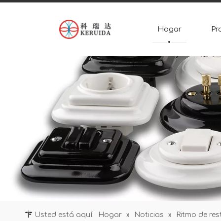
Hogar
Pr
Usted está aquí:
Hogar
»
Noticias
»
Ritmo de res