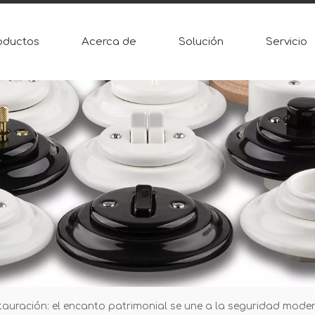
oductos
Acerca de
Solución
Servicio
tauración: el encanto patrimonial se une a la seguridad mode