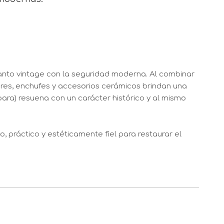
anto vintage con la seguridad moderna. Al combinar
ores, enchufes y accesorios cerámicos brindan una
ara) resuena con un carácter histórico y al mismo
, práctico y estéticamente fiel para restaurar el