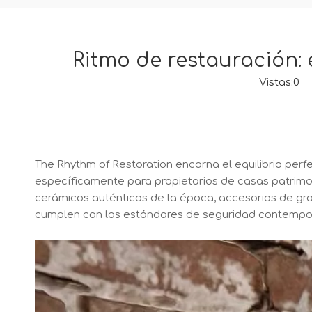
Ritmo de restauración:
Vistas:
0
Au
The Rhythm of Restoration encarna el equilibrio perfe
específicamente para propietarios de casas patrimon
cerámicos auténticos de la época, accesorios de gra
cumplen con los estándares de seguridad contempo