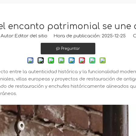
 el encanto patrimonial se une
tor:Editor del sitio Hora de publicación: 2025-12-25 O
Preguntar
cto entre la autenticidad histórica y la funcionalidad moder
iales, villas europeas y proyectos de restauración de anti
do de restauración y enchufes históricamente alineados que
ráneos.