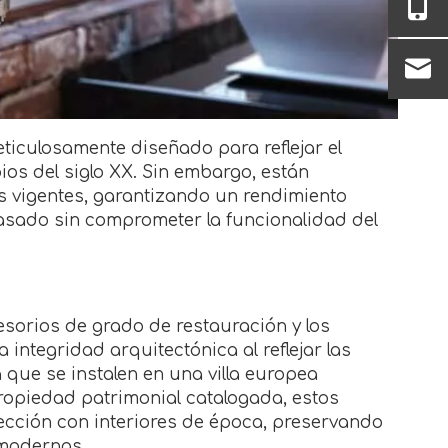
ticulosamente diseñado para reflejar el
pios del siglo XX. Sin embargo, están
s vigentes, garantizando un rendimiento
pasado sin comprometer la funcionalidad del
sorios de grado de restauración y los
integridad arquitectónica al reflejar las
a que se instalen en una villa europea
ropiedad patrimonial catalogada, estos
cción con interiores de época, preservando
 modernas.