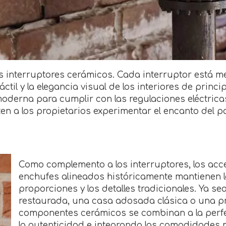
s interruptores cerámicos. Cada interruptor está me
til y la elegancia visual de los interiores de princi
derna para cumplir con las regulaciones eléctrica
ten a los propietarios experimentar el encanto del 
Como complemento a los interruptores, los acce
enchufes alineados históricamente mantienen la 
proporciones y los detalles tradicionales. Ya se
restaurada, una casa adosada clásica o una p
componentes cerámicos se combinan a la perfe
la autenticidad e integrando las comodidades