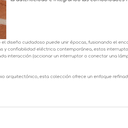
el diseño cuidadoso puede unir épocas, fusionando el enc
as y confiabilidad eléctrica contemporánea, estos interrupt
da interacción (accionar un interruptor o conectar una lámp
o arquitectónico, esta colección ofrece un enfoque refinado