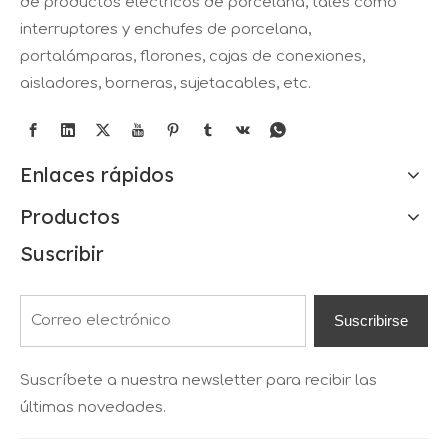
de productos eléctricos de porcelana, tales como
interruptores y enchufes de porcelana,
portalámparas, florones, cajas de conexiones,
aisladores, borneras, sujetacables, etc.
Enlaces rápidos
Productos
Suscribir
Suscribirse
Suscríbete a nuestra newsletter para recibir las
últimas novedades.