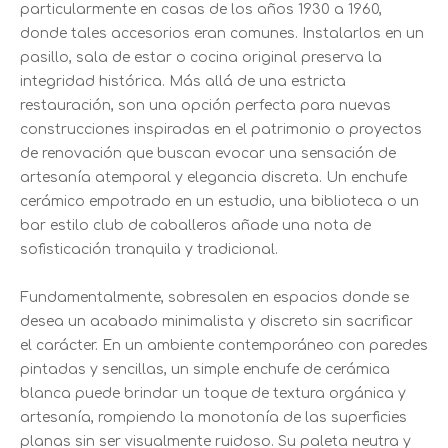
particularmente en casas de los años 1930 a 1960,
donde tales accesorios eran comunes. Instalarlos en un
pasillo, sala de estar o cocina original preserva la
integridad histórica. Más allá de una estricta
restauración, son una opción perfecta para nuevas
construcciones inspiradas en el patrimonio o proyectos
de renovación que buscan evocar una sensación de
artesanía atemporal y elegancia discreta. Un enchufe
cerámico empotrado en un estudio, una biblioteca o un
bar estilo club de caballeros añade una nota de
sofisticación tranquila y tradicional.
Fundamentalmente, sobresalen en espacios donde se
desea un acabado minimalista y discreto sin sacrificar
el carácter. En un ambiente contemporáneo con paredes
pintadas y sencillas, un simple enchufe de cerámica
blanca puede brindar un toque de textura orgánica y
artesanía, rompiendo la monotonía de las superficies
planas sin ser visualmente ruidoso. Su paleta neutra y