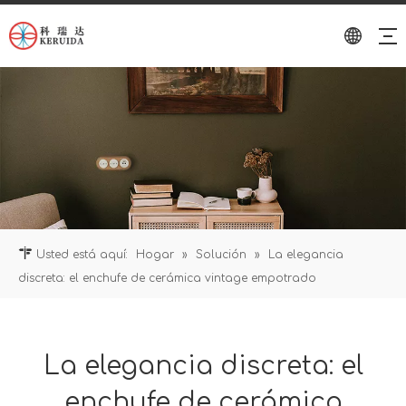
Usted está aquí:
Hogar
»
Solución
»
La elegancia
discreta: el enchufe de cerámica vintage empotrado
La elegancia discreta: el
enchufe de cerámica