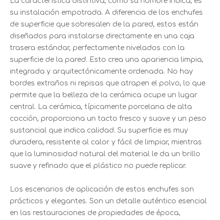
La característica distintiva, como su nombre indica, es
su instalación empotrada. A diferencia de los enchufes
de superficie que sobresalen de la pared, estos están
diseñados para instalarse directamente en una caja
trasera estándar, perfectamente nivelados con la
superficie de la pared. Esto crea una apariencia limpia,
integrada y arquitectónicamente ordenada. No hay
bordes extraños ni repisas que atrapen el polvo, lo que
permite que la belleza de la cerámica ocupe un lugar
central. La cerámica, típicamente porcelana de alta
cocción, proporciona un tacto fresco y suave y un peso
sustancial que indica calidad. Su superficie es muy
duradera, resistente al calor y fácil de limpiar, mientras
que la luminosidad natural del material le da un brillo
suave y refinado que el plástico no puede replicar.
Los escenarios de aplicación de estos enchufes son
prácticos y elegantes. Son un detalle auténtico esencial
en las restauraciones de propiedades de época,