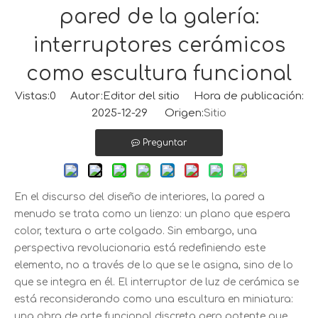
pared de la galería:
interruptores cerámicos
como escultura funcional
Vistas:
0
Autor:Editor del sitio Hora de publicación:
2025-12-29 Origen:
Sitio
Preguntar
En el discurso del diseño de interiores, la pared a
menudo se trata como un lienzo: un plano que espera
color, textura o arte colgado. Sin embargo, una
perspectiva revolucionaria está redefiniendo este
elemento, no a través de lo que se le asigna, sino de lo
que se integra en él. El interruptor de luz de cerámica se
está reconsiderando como una escultura en miniatura:
una obra de arte funcional discreta pero potente que