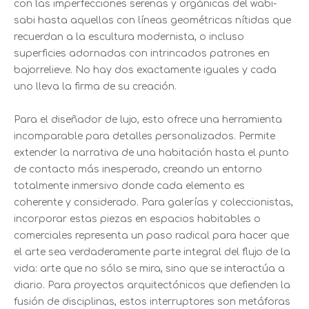
con las imperfecciones serenas y orgánicas del wabi-
sabi hasta aquellas con líneas geométricas nítidas que
recuerdan a la escultura modernista, o incluso
superficies adornadas con intrincados patrones en
bajorrelieve. No hay dos exactamente iguales y cada
uno lleva la firma de su creación.
Para el diseñador de lujo, esto ofrece una herramienta
incomparable para detalles personalizados. Permite
extender la narrativa de una habitación hasta el punto
de contacto más inesperado, creando un entorno
totalmente inmersivo donde cada elemento es
coherente y considerado. Para galerías y coleccionistas,
incorporar estas piezas en espacios habitables o
comerciales representa un paso radical para hacer que
el arte sea verdaderamente parte integral del flujo de la
vida: arte que no sólo se mira, sino que se interactúa a
diario. Para proyectos arquitectónicos que defienden la
fusión de disciplinas, estos interruptores son metáforas