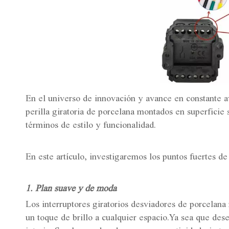
En el universo de innovación y avance en constante a
perilla giratoria de porcelana montados en superficie
términos de estilo y funcionalidad.
En este artículo, investigaremos los puntos fuertes d
1. Plan suave y de moda
Los interruptores giratorios desviadores de porcelan
un toque de brillo a cualquier espacio.Ya sea que dese