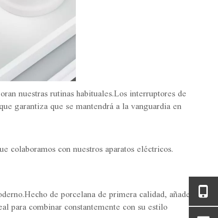
an nuestras rutinas habituales.Los interruptores de
o que garantiza que se mantendrá a la vanguardia en
que colaboramos con nuestros aparatos eléctricos.
moderno.Hecho de porcelana de primera calidad, añade
deal para combinar constantemente con su estilo