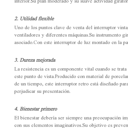
interior.Su plan moderado y su suave actividad girator
2. Utilidad flexible
Uno de los puntos clave de venta del interruptor vinta
ventiladores y diferentes máquinas.Su instrumento girat
asociado.Con este interruptor de luz montado en la pa
3. Dureza mejorada
La resistencia es un componente vital cuando se trata 
este punto de vista.Producido con material de porcela
de un tiempo, este interruptor retro está diseñado par
perjudicar su presentación.
4. Bienestar primero
El bienestar debería ser siempre una preocupación impo
con sus elementos imaginativos.Su objetivo es preveni