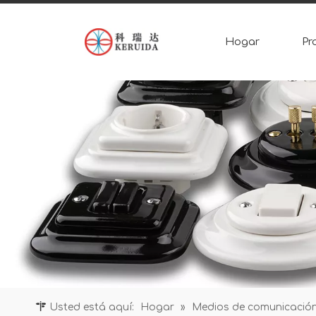
Hogar
Pr
Usted está aquí:
Hogar
»
Medios de comunicació