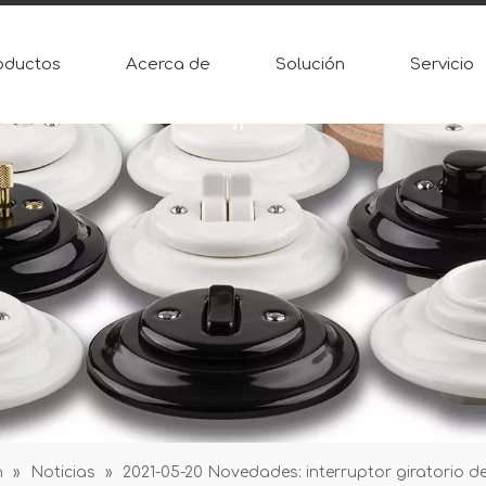
oductos
Acerca de
Solución
Servicio
n
»
Noticias
»
2021-05-20 Novedades: interruptor giratorio d