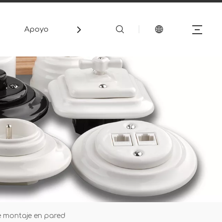
Apoyo
Medios de comunicación
Cont
e montaje en pared