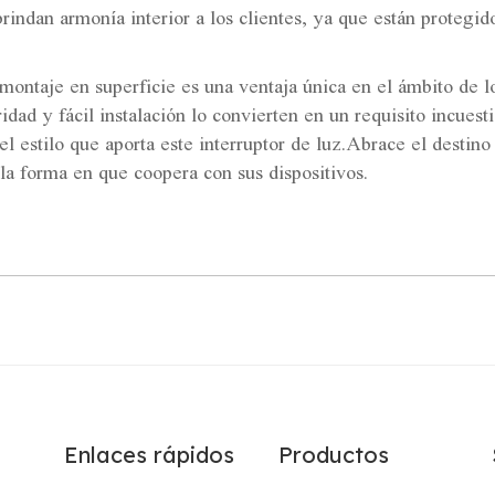
ndan armonía interior a los clientes, ya que están protegidos
 montaje en superficie es una ventaja única en el ámbito de lo
uridad y fácil instalación lo convierten en un requisito incue
 estilo que aporta este interruptor de luz.Abrace el destino d
 la forma en que coopera con sus dispositivos.
Enlaces rápidos
Productos