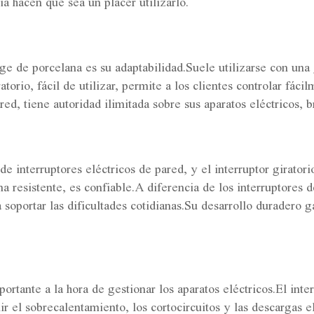
ia hacen que sea un placer utilizarlo.
ge de porcelana es su adaptabilidad.Suele utilizarse con una 
orio, fácil de utilizar, permite a los clientes controlar fácil
red, tiene autoridad ilimitada sobre sus aparatos eléctricos
de interruptores eléctricos de pared, y el interruptor girator
na resistente, es confiable.A diferencia de los interruptores
a soportar las dificultades cotidianas.Su desarrollo duradero 
rtante a la hora de gestionar los aparatos eléctricos.El inte
r el sobrecalentamiento, los cortocircuitos y las descargas e