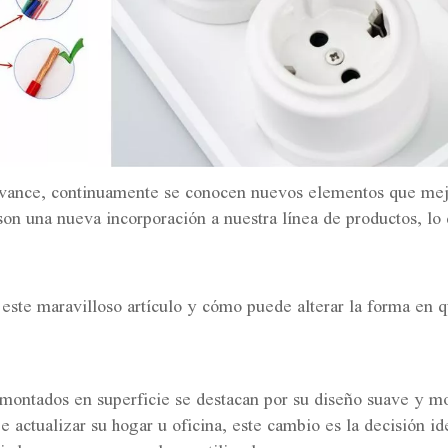
vance, continuamente se conocen nuevos elementos que mejor
 son una nueva incorporación a nuestra línea de productos, l
e este maravilloso artículo y cómo puede alterar la forma en 
a montados en superficie se destacan por su diseño suave y 
e actualizar su hogar u oficina, este cambio es la decisión i