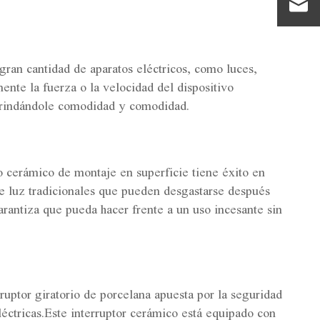
gran cantidad de aparatos eléctricos, como luces,
mente la fuerza o la velocidad del dispositivo
, brindándole comodidad y comodidad.
io cerámico de montaje en superficie tiene éxito en
 de luz tradicionales que pueden desgastarse después
garantiza que pueda hacer frente a un uso incesante sin
rruptor giratorio de porcelana apuesta por la seguridad
léctricas.Este interruptor cerámico está equipado con