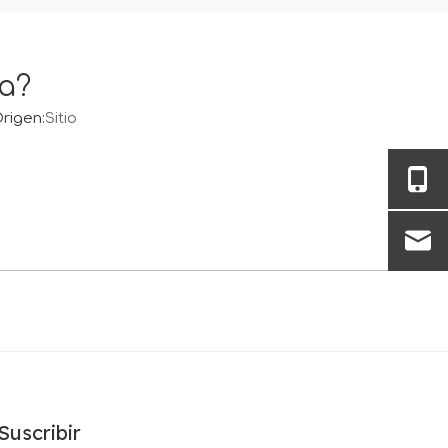
a?
rigen:
Sitio
Suscribir