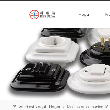
Hogar
Pr
Usted está aquí:
Hogar
»
Medios de comunicació