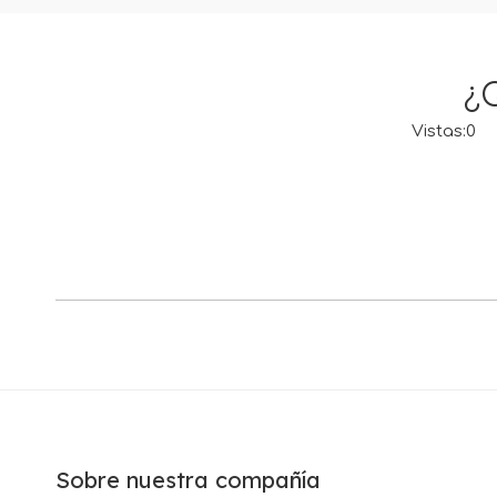
¿
Vistas:
0
Au
Sobre nuestra compañía