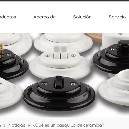
oductos
Acerca de
Solución
Servicio
n
»
Noticias
»
¿Qué es un casquillo de cerámica?