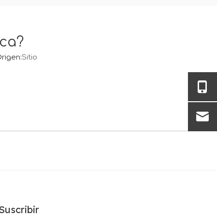
ica?
rigen:
Sitio
Suscribir