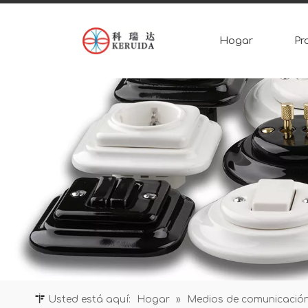
Hogar
Pr
Usted está aquí:
Hogar
»
Medios de comunicació