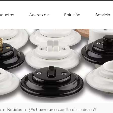
oductos
Acerca de
Solución
Servicio
n
»
Noticias
»
¿Es bueno un casquillo de cerámica?